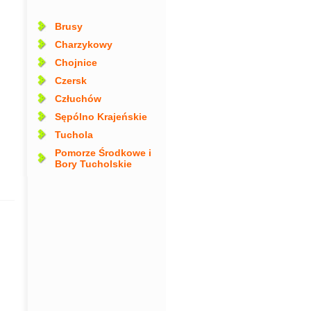
Brusy
Charzykowy
Chojnice
Czersk
Człuchów
Sępólno Krajeńskie
Tuchola
Pomorze Środkowe i
Bory Tucholskie