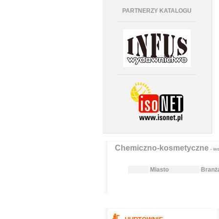
PARTNERZY KATALOGU
Chemiczno-kosmetyczne
- ws
Miasto
Branż