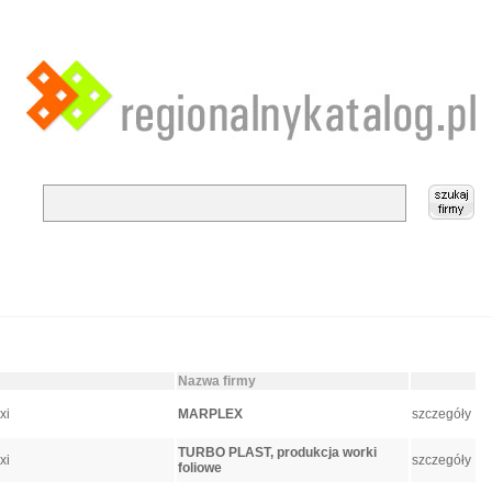
Nazwa firmy
exi
MARPLEX
szczegóły
TURBO PLAST, produkcja worki
exi
szczegóły
foliowe