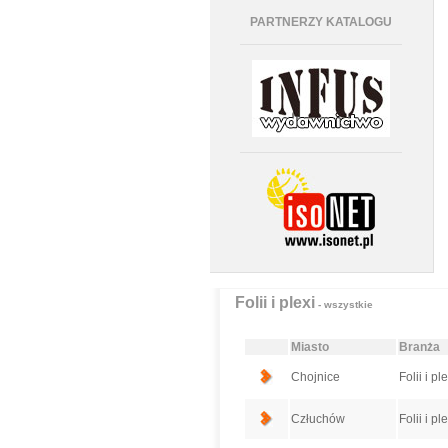
PARTNERZY KATALOGU
Folii i plexi
- wszystkie
Miasto
Branża
Chojnice
Folii i pl
Człuchów
Folii i pl