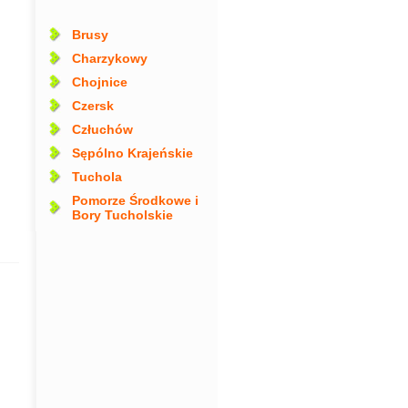
Brusy
Charzykowy
Chojnice
Czersk
Człuchów
Sępólno Krajeńskie
Tuchola
Pomorze Środkowe i
Bory Tucholskie