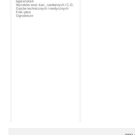
tapicerskich
Wyrobów wod.-kan., sanitarnych i C.O.
Gazów technicznych i medycznych
Folii i plexi
Ogrodnicze