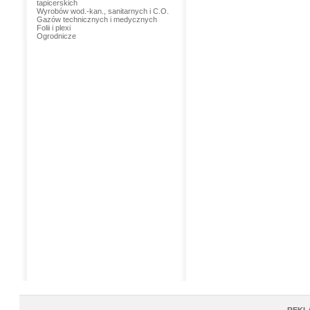
tapicerskich
Wyrobów wod.-kan., sanitarnych i C.O.
Gazów technicznych i medycznych
Folii i plexi
Ogrodnicze