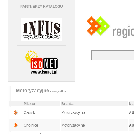
PARTNERZY KATALOGU
Motoryzacyjne
- wszystkie
Miasto
Branża
Na
Czersk
Motoryzacyjne
AU
Chojnice
Motoryzacyjne
AU