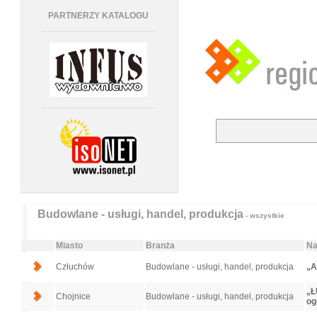
PARTNERZY KATALOGU
Budowlane - usługi, handel, produkcja
- wszystkie
Miasto
Branża
Na
Człuchów
Budowlane - usługi, handel, produkcja
„A
„Ł
Chojnice
Budowlane - usługi, handel, produkcja
og