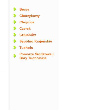
Brusy
Charzykowy
Chojnice
Czersk
Człuchów
Sępólno Krajeńskie
Tuchola
Pomorze Środkowe i
Bory Tucholskie