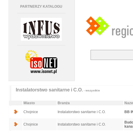
PARTNERZY KATALOGU
Instalatorstwo sanitarne i C.O.
- wszystkie
Miasto
Branża
Nazw
Chojnice
Instalatorstwo sanitarne i C.O.
BB I
Budo
Chojnice
Instalatorstwo sanitarne i C.O.
kana