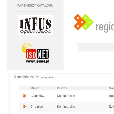
PARTNERZY KATALOGU
Kominiarskie
- wszystkie
Miasto
Branża
Naz
Człuchów
Kominiarskie
Ale
Chojnice
Kominiarskie
Zak