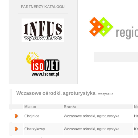
PARTNERZY KATALOGU
Wczasowe ośrodki, agroturystyka
- wszystkie
Miasto
Branża
Na
Chojnice
Wczasowe ośrodki, agroturystyka
He
Charzykowy
Wczasowe ośrodki, agroturystyka
K