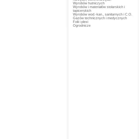
Wyrobów hutniczych
Wyrobów i materiałów stolarskich i
tapicerskich
Wyrobów wod.-kan., sanitarnych i C.O.
Gazów technicznych i medycznych
Folii i plexi
Ogrodnicze