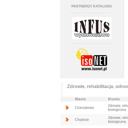
PARTNERZY KATALOGU
Zdrowie, rehabilitacja, odn
Miasto
Branża
Zdrowie, reh
Charzykowy
biologiczna
Zdrowie, reh
Chojnice
biologiczna