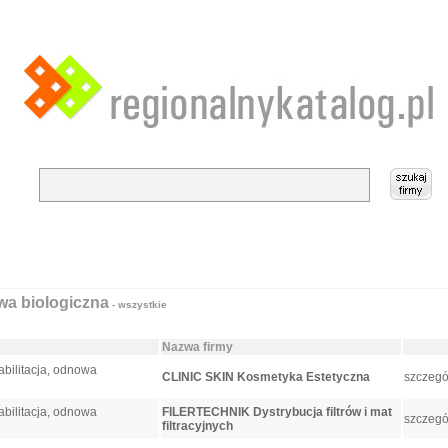
owa biologiczna
- wszystkie
Nazwa firmy
abilitacja, odnowa
CLINIC SKIN Kosmetyka Estetyczna
szczegó
abilitacja, odnowa
FILERTECHNIK Dystrybucja filtrów i mat
szczegó
filtracyjnych