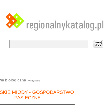
owa biologiczna
- wszystkie
SKIE MIODY - GOSPODARSTWO
PASIECZNE