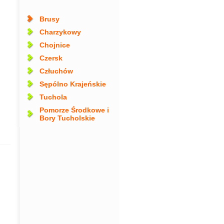
Brusy
Charzykowy
Chojnice
Czersk
Człuchów
Sępólno Krajeńskie
Tuchola
Pomorze Środkowe i
Bory Tucholskie