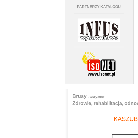
PARTNERZY KATALOGU
Brusy
- wszystkie
Zdrowie, rehabilitacja, odn
KASZUB