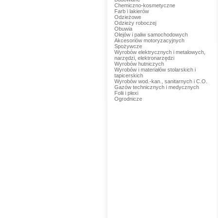
Chemiczno-kosmetyczne
Farb i lakierów
Odzieżowe
Odzieży roboczej
Obuwia
Olejów i paliw samochodowych
Akcesoriów motoryzacyjnych
Spożywcze
Wyrobów elektrycznych i metalowych,
narzędzi, elektronarzędzi
Wyrobów hutniczych
Wyrobów i materiałów stolarskich i
tapicerskich
Wyrobów wod.-kan., sanitarnych i C.O.
Gazów technicznych i medycznych
Folii i plexi
Ogrodnicze