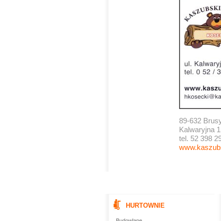
89-632 Brus
Kalwaryjna 1
tel. 52 398 2
www.kaszubs
HURTOWNIE
Budowlane