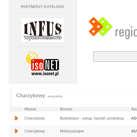
PARTNERZY KATALOGU
Charzykowy
- wszystkie
Miasto
Branża
Naz
Charzykowy
Budowlane - usługi, handel, produkcja
AD
Charzykowy
Motoryzacyjne
AU