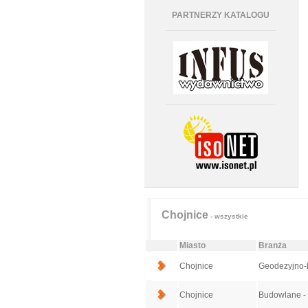
PARTNERZY KATALOGU
Chojnice
- wszystkie
Miasto
Branża
Chojnice
Geodezyjno-k
Chojnice
Budowlane - 