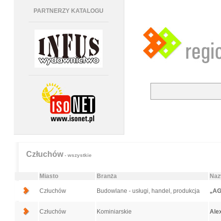
PARTNERZY KATALOGU
Człuchów
- wszystkie
Miasto
Branża
Naz
Człuchów
Budowlane - usługi, handel, produkcja
„AG
Człuchów
Kominiarskie
Ale