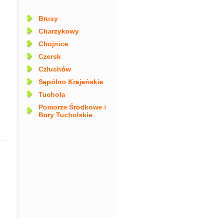
Brusy
Charzykowy
Chojnice
Czersk
Człuchów
Sępólno Krajeńskie
Tuchola
Pomorze Środkowe i
Bory Tucholskie