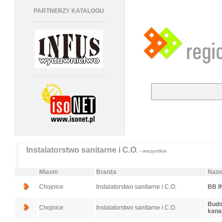
PARTNERZY KATALOGU
Instalatorstwo sanitarne i C.O.
- wszystkie
Miasto
Branża
Nazw
Chojnice
Instalatorstwo sanitarne i C.O.
BB I
Budo
Chojnice
Instalatorstwo sanitarne i C.O.
kana