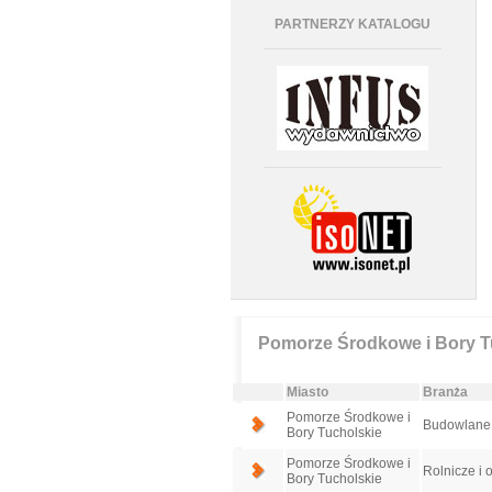
PARTNERZY KATALOGU
Pomorze Środkowe i Bory T
Miasto
Branża
Pomorze Środkowe i
Budowlane -
Bory Tucholskie
Pomorze Środkowe i
Rolnicze i 
Bory Tucholskie