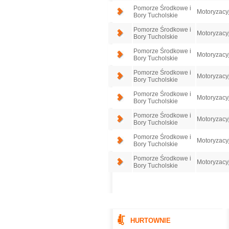
Pomorze Środkowe i
Motoryzacy
Bory Tucholskie
Pomorze Środkowe i
Motoryzacy
Bory Tucholskie
Pomorze Środkowe i
Motoryzacy
Bory Tucholskie
Pomorze Środkowe i
Motoryzacy
Bory Tucholskie
Pomorze Środkowe i
Motoryzacy
Bory Tucholskie
Pomorze Środkowe i
Motoryzacy
Bory Tucholskie
Pomorze Środkowe i
Motoryzacy
Bory Tucholskie
Pomorze Środkowe i
Motoryzacy
Bory Tucholskie
HURTOWNIE