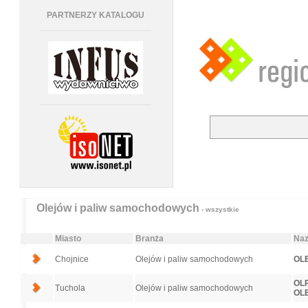
PARTNERZY KATALOGU
Olejów i paliw samochodowych
- wszystkie
Miasto
Branża
Naz
Chojnice
Olejów i paliw samochodowych
OLE
OL
Tuchola
Olejów i paliw samochodowych
OL