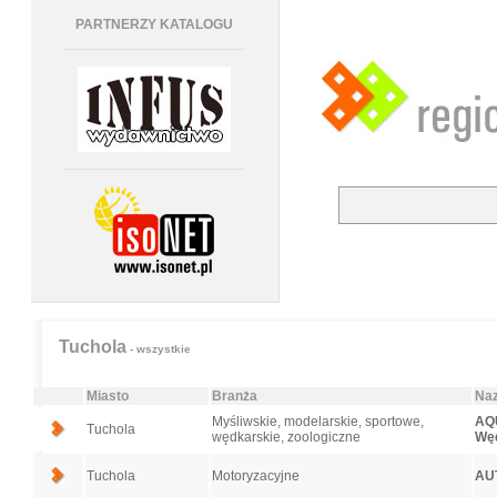
PARTNERZY KATALOGU
Tuchola
- wszystkie
Miasto
Branża
Naz
Myśliwskie, modelarskie, sportowe,
AQU
Tuchola
wędkarskie, zoologiczne
Węd
Tuchola
Motoryzacyjne
AU