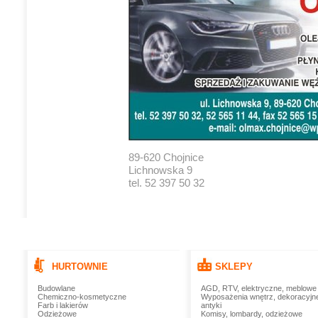
89-620 Chojnice
Lichnowska 9
tel. 52 397 50 32
HURTOWNIE
SKLEPY
Budowlane
AGD, RTV, elektryczne, meblowe
Chemiczno-kosmetyczne
Wyposażenia wnętrz, dekoracyjn
Farb i lakierów
antyki
Odzieżowe
Komisy, lombardy, odzieżowe