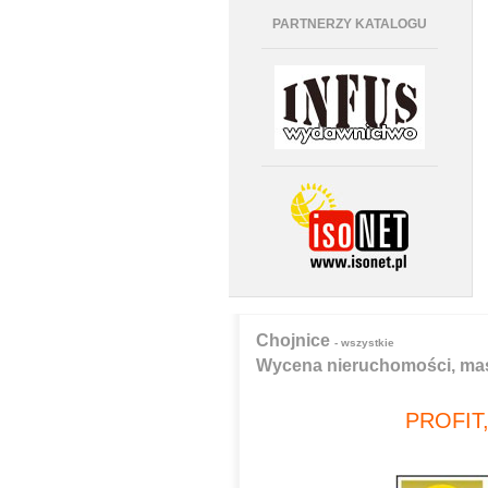
PARTNERZY KATALOGU
Chojnice
- wszystkie
Wycena nieruchomości, mas
PROFIT,