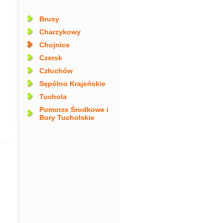
Brusy
Charzykowy
Chojnice
Czersk
Człuchów
Sępólno Krajeńskie
Tuchola
Pomorze Środkowe i
Bory Tucholskie