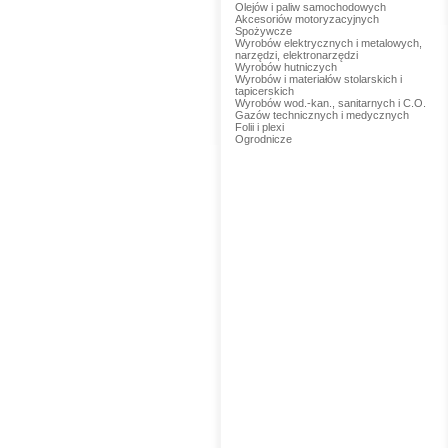
Olejów i paliw samochodowych
Akcesoriów motoryzacyjnych
Spożywcze
Wyrobów elektrycznych i metalowych,
narzędzi, elektronarzędzi
Wyrobów hutniczych
Wyrobów i materiałów stolarskich i
tapicerskich
Wyrobów wod.-kan., sanitarnych i C.O.
Gazów technicznych i medycznych
Folii i plexi
Ogrodnicze